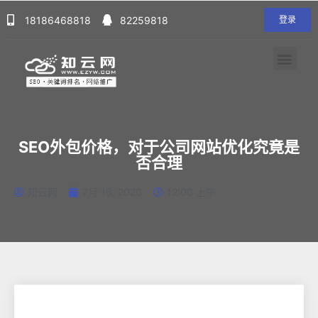
18186468818
82259818
登录
SEO外包价格，对于公司网站优化究竟是
否合理
知云网
7月 16, 2020
12:00 上午