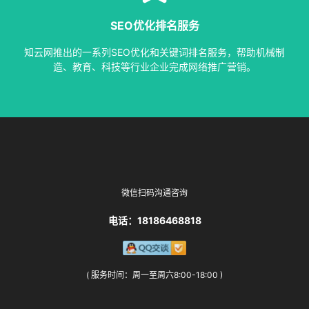
等多种服务，从容应对各种优化需求。
SEO优化排名服务
指定关键词优化、整站优化、SEO套餐、包年优化、快速排名
知云网推出的一系列SEO优化和关键词排名服务，帮助机械制
SEO服务中心
造、教育、科技等行业企业完成网络推广营销。
微信扫码沟通咨询
电话：18186468818
( 服务时间：周一至周六8:00-18:00 )