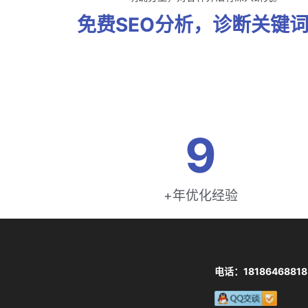
免费SEO分析，诊断关键
9
+年优化经验
电话：18186468818