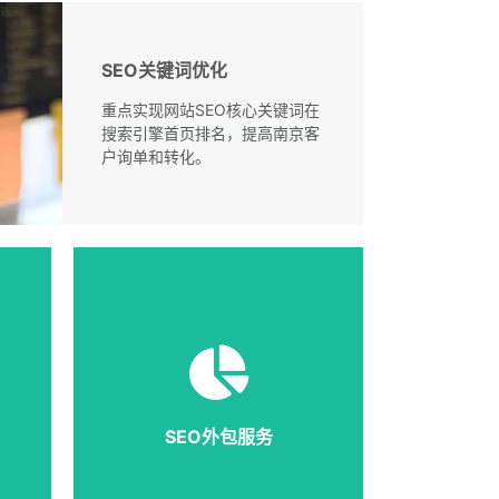
SEO关键词优化
重点实现网站SEO核心关键词在
搜索引擎首页排名，提高南京客
户询单和转化。
的
南京企业把所有的SEO优化工
企
作内容整站外包给我们，包含
、
行业分析、网站诊断、网站微
量
调、关键词研究、流量导入、
数据监控等。
SEO外包服务
详细说明