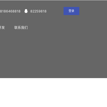
18186468818
82259818
登录
开发
联系我们