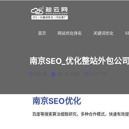
首页
网站优化排名
关键词优化
S
南京SEO_优化整站外包公
知云网
1月 21, 2021
2:55 下午
南京SEO优化
百度等搜索算法细致研究，多种合作模式，快速有效提