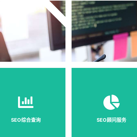
推荐
一些企业并非需要高额的SEO
提供一种SEO优化具体工作
排名，只要了解自己网站和行
顾问式服务，包含指导南京
业的具体推广信息，就能完成
业开展行业分析、网站诊断
优化排名，知云网提供全面系
网站微调、关键词研究、流
统的高级SEO综合查询。
导入、数据监控等工作。​
SEO综合查询
SEO顾问服务
详细说明
详细说明