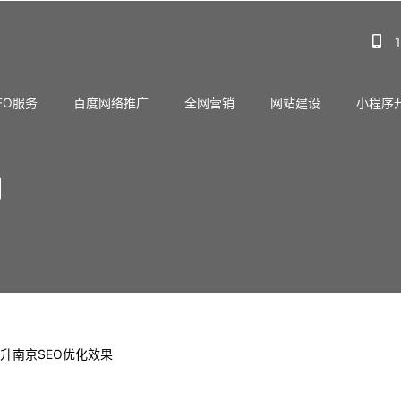
EO服务
百度网络推广
全网营销
网站建设
小程序
司
升南京SEO优化效果