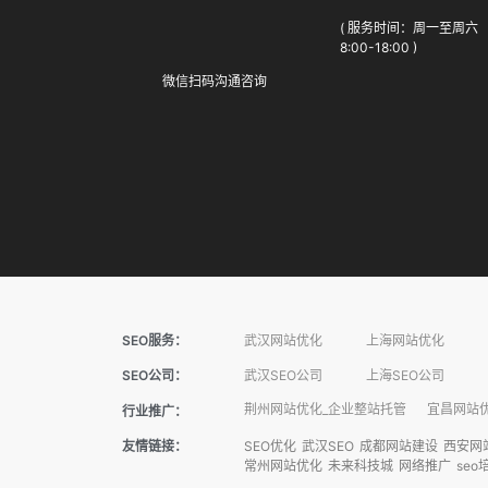
( 服务时间：周一至周六
8:00-18:00 )
微信扫码沟通咨询
SEO服务：
武汉网站优化
上海网站优化
SEO公司：
武汉SEO公司
上海SEO公司
荆州网站优化_企业整站托管
宜昌网站优
行业推广：
友情链接：
SEO优化
武汉SEO
成都网站建设
西安网
常州网站优化
未来科技城
网络推广
seo