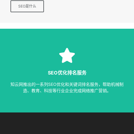
SEO是什么
SEO服务
等多种服务，从容应对各种优化需求。
SEO优化排名服务
指定关键词优化、整站优化、SEO套餐、包年优化、快速排名
知云网推出的一系列SEO优化和关键词排名服务，帮助机械制
SEO服务中心
造、教育、科技等行业企业完成网络推广营销。