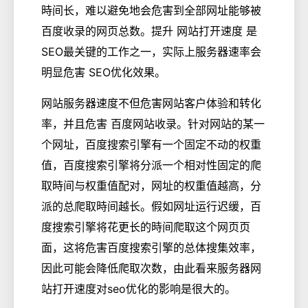
時间长，难以避免地会危害到全部网址能够被
百度收录的网页总数。提升 网站打开速度 是
SEO最关键的工作之一，实际上服务器速率会
明显危害 SEO优化效果。
网站服务器速度不但危害网站客户体验和转化
率，并且危害 百度网站收录。针对网站的某一
个网址，百度搜索引擎有一个固定不动的权重
值，百度搜索引擎将分派一个相对性固定的爬
取時间与权重值配对，网址的权重值越高，分
派的总爬取時间越长。假如网址运行迟缓，百
度搜索引擎将花更长的時间爬取这个网页页
面，这将危害百度搜索引擎的总体搜集效率，
因此可能会降低爬取次数，由此看来服务器网
站打开速度对seo优化的影响是很大的。