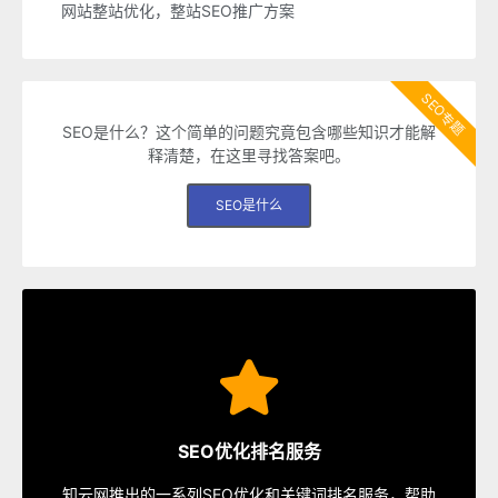
网站整站优化，整站SEO推广方案
SEO专题
SEO是什么？这个简单的问题究竟包含哪些知识才能解
释清楚，在这里寻找答案吧。
SEO是什么
SEO服务
速排名等多种服务，从容应对各种优化需求。
SEO优化排名服务
指定关键词优化、整站优化、SEO套餐、包年优化、快
知云网推出的一系列SEO优化和关键词排名服务，帮助