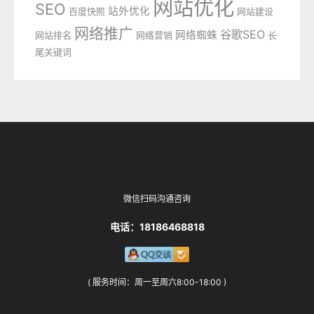
网站优化
SEO
站外优化
百度快照
网站建设
网络推广
谷歌SEO
网络蜘蛛
网站排名
网络营销
长
尾关键词
微信扫码沟通咨询
电话：18186468818
( 服务时间：周一至周六8:00-18:00 )