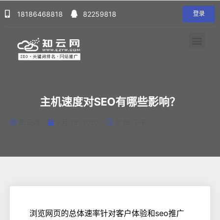
18186468818
82259818
登录
主机速度对SEO有哪些影响？
知云网
3月 18, 2020
8:26 下午
浏览网页的总体速率针对客户体验和seo推广