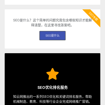
SEO专题
SEO是什么？这个简单的问题究竟包含哪些知识才能解
释清楚，在这里寻找答案吧。
SEO是什么
SEO服务
速排名等多种服务，从容应对各种优化需求。
SEO优化排名服务
指定关键词优化、整站优化、SEO套餐、包年优化、快
知云网推出的一系列SEO优化和关键词排名服务，帮助
SEO服务中心
机械制造、教育、科技等行业企业完成网络推广营销。