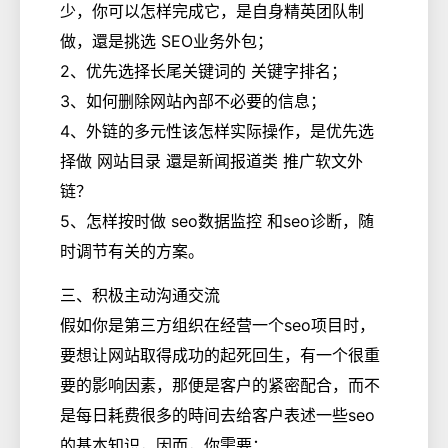
少，你可以怎样完成它，是自身精英团队制
做，還是挑选 SEO业务外包；
2、优先选择长尾关键词的 关键字排名；
3、如何删除网站內部不必要的信息；
4、外链的多元性该怎样实际操作，是优先选
择做 网站目录 還是新闻报道类 推广软文外
链？
5、怎样按时做 seo数据监控 和seo诊断，随
时调节有关的方案。
三、积极主动沟通交流
假如你是第三方组织在经营一个seo项目时，
要想让网站取得成功的起死回生，有一个很重
要的影响因素，那便是客户的紧密配合，而不
是每日耗费很多的時间去给客户表述一些seo
的基本知识，因而，你需要：