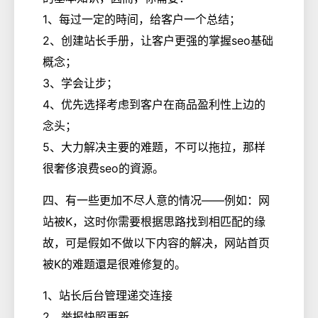
1、每过一定的時间，给客户一个总结；
2、创建站长手册，让客户更强的掌握seo基础
概念；
3、学会让步；
4、优先选择考虑到客户在商品盈利性上边的
念头；
5、大力解决主要的难题，不可以拖拉，那样
很奢侈浪费seo的資源。
四、有一些更加不尽人意的情况——例如：网
站被K，这时你需要根据思路找到相匹配的缘
故，可是假如不做以下内容的解决，网站首页
被K的难题還是很难修复的。
1、站长后台管理递交连接
2、举报快照更新