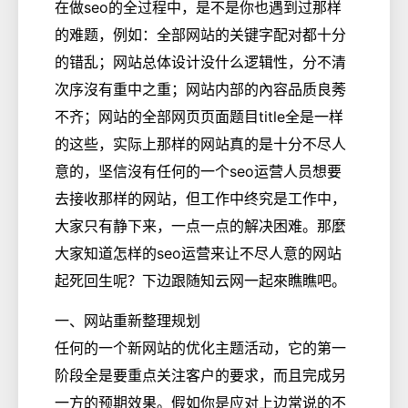
在做seo的全过程中，是不是你也遇到过那样
的难题，例如：全部网站的关键字配对都十分
的错乱；网站总体设计没什么逻辑性，分不清
次序沒有重中之重；网站内部的內容品质良莠
不齐；网站的全部网页页面题目title全是一样
的这些，实际上那样的网站真的是十分不尽人
意的，坚信沒有任何的一个seo运营人员想要
去接收那样的网站，但工作中终究是工作中，
大家只有静下来，一点一点的解决困难。那麼
大家知道怎样的seo运营来让不尽人意的网站
起死回生呢？下边跟随知云网一起來瞧瞧吧。
一、网站重新整理规划
任何的一个新网站的优化主题活动，它的第一
阶段全是要重点关注客户的要求，而且完成另
一方的预期效果。假如你是应对上边常说的不