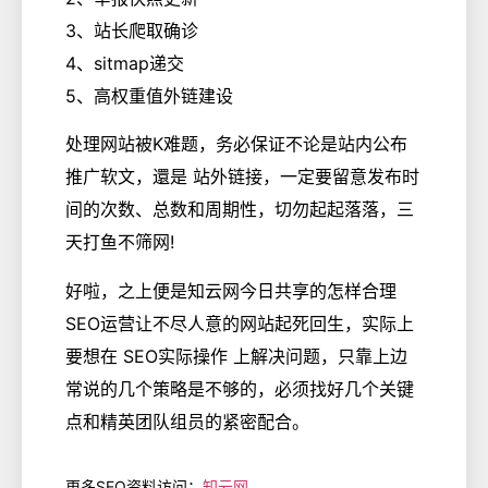
3、站长爬取确诊
4、sitmap递交
5、高权重值外链建设
处理网站被K难题，务必保证不论是站内公布
推广软文，還是 站外链接，一定要留意发布时
间的次数、总数和周期性，切勿起起落落，三
天打鱼不筛网!
好啦，之上便是知云网今日共享的怎样合理
SEO运营让不尽人意的网站起死回生，实际上
要想在 SEO实际操作 上解决问题，只靠上边
常说的几个策略是不够的，必须找好几个关键
点和精英团队组员的紧密配合。
更多SEO资料访问：
知云网