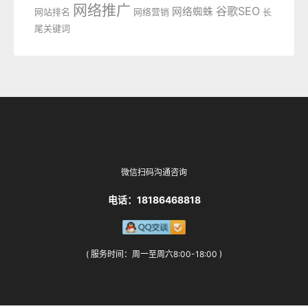
网络推广
谷歌SEO
网络蜘蛛
网站排名
网络营销
长
尾关键词
微信扫码沟通咨询
电话：18186468818
( 服务时间：周一至周六8:00-18:00 )