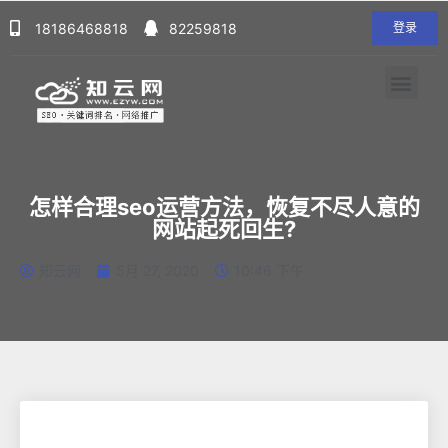
18186468818
82259818
登录
怎样合理seo运营方法，恢复不尽人意的
网站起死回生?
知云网
5月 27, 2020
10:46 下午