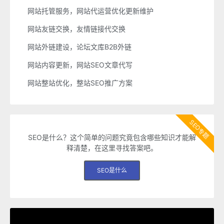
网站托管服务，网站代运营优化更新维护
网站友链交换，友情链接代交换
网站外链建设，论坛文库B2B外链
网站内容更新，网站SEO文章代写
网站整站优化，整站SEO推广方案
SEO专题
SEO是什么？这个简单的问题究竟包含哪些知识才能解
释清楚，在这里寻找答案吧。
SEO是什么