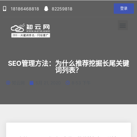
18186468818
82259818
登录
SEO管理方法：为什么推荐挖掘长尾关键
词列表？
知云网
5月 21, 2020
8:53 下午