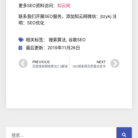
更多SEO资料访问：
知云网
联系我们开展SEO服务，添加知云网微信：jtzykj 注
明：SEO优化
相关标签：
搜索算法
,
谷歌SEO
最后更新：2019年11月26日
PREVIOUS
NEXT
百度搜索细雨算法2.0解读
360搜索网页质量白皮书