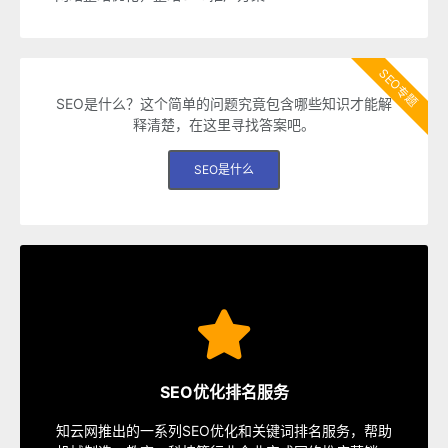
SEO专题
SEO是什么？这个简单的问题究竟包含哪些知识才能解
释清楚，在这里寻找答案吧。
SEO是什么
SEO服务
速排名等多种服务，从容应对各种优化需求。
SEO优化排名服务
指定关键词优化、整站优化、SEO套餐、包年优化、快
知云网推出的一系列SEO优化和关键词排名服务，帮助
SEO服务中心