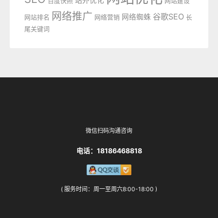
站外优化
百度快照
网站建设
网络推广
谷歌SEO
网络蜘蛛
网站排名
网络营销
长
尾关键词
微信扫码沟通咨询
电话：18186468818
( 服务时间：周一至周六8:00-18:00 )