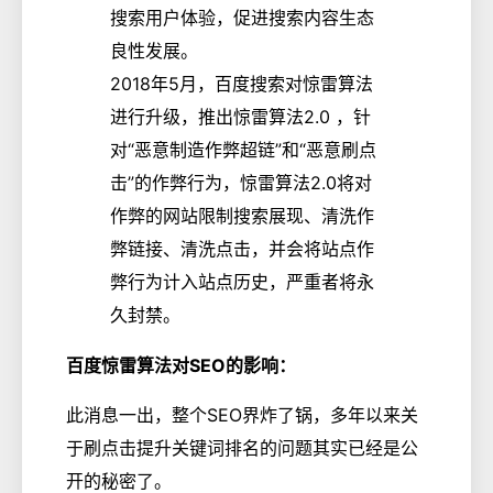
搜索用户体验，促进搜索内容生态
良性发展。
2018年5月，百度搜索对惊雷算法
进行升级，推出惊雷算法2.0 ，针
对“恶意制造作弊超链”和“恶意刷点
击”的作弊行为，惊雷算法2.0将对
作弊的网站限制搜索展现、清洗作
弊链接、清洗点击，并会将站点作
弊行为计入站点历史，严重者将永
久封禁。
百度惊雷算法对SEO的影响：
此消息一出，整个SEO界炸了锅，多年以来关
于刷点击提升关键词排名的问题其实已经是公
开的秘密了。