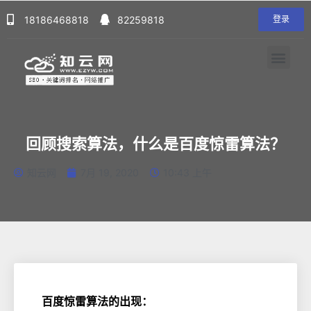
18186468818
82259818
登录
回顾搜索算法，什么是百度惊雷算法？
知云网
7月 19, 2020
10:43 上午
百度惊雷算法的出现：