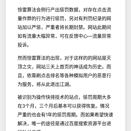
惊雷算法会例行产出惩罚数据，对存在点击流
量作弊的行为进行惩罚，另对有判罚纪录的网
站加以严惩，严重者将长期封禁。网站此期间
如有流量大幅异常，可在反馈中心—流量异常
投诉。
然而惊雷算法的出现，对于这样的的网站是灭
顶之灾，网站三天上首页的神话成为历史。而
且，依靠刷点击排名等各种模拟用户的恶意行
为服务，将从此退出江湖。
被识别为操作快排技术的站点，惩罚周期大多
在3个月，三个月后基本可以获得恢复。情况
严重的也会有1年的惩罚周期。而如果希望快速
解决，唯一的途径是通过百度搜索资源平台进