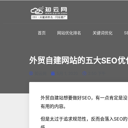
首页
网站优化排名
关键词优化
S
外贸自建网站的五大SEO优
知云网
5月 1, 2020
2:50 下午
外贸自建站想要做好SEO，有一点肯定是
有用的内容。
但是太过于追求规范性，反而会落入SEO
低。