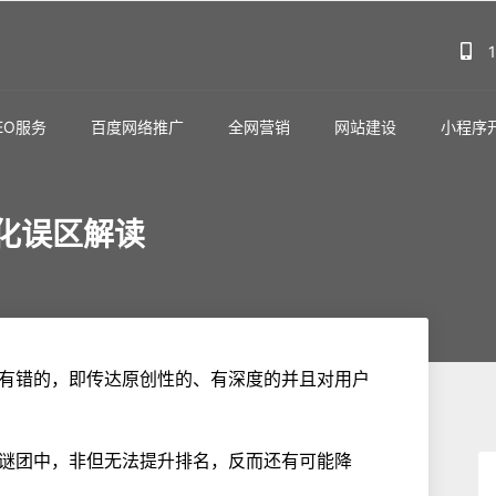
EO服务
百度网络推广
全网营销
网站建设
小程序
化误区解读
没有错的，即传达原创性的、有深度的并且对用户
的谜团中，非但无法提升排名，反而还有可能降