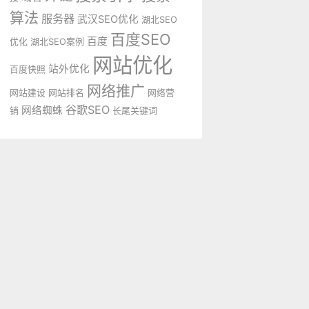
算法
服务器
武汉SEO优化
湖北SEO
百度SEO
百度
优化
湖北SEO案例
网站优化
站外优化
百度快照
网络推广
网站建设
网站排名
网络营
谷歌SEO
网络蜘蛛
销
长尾关键词