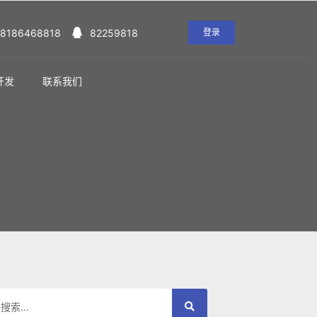
18186468818
82259818
登录
开发
联系我们