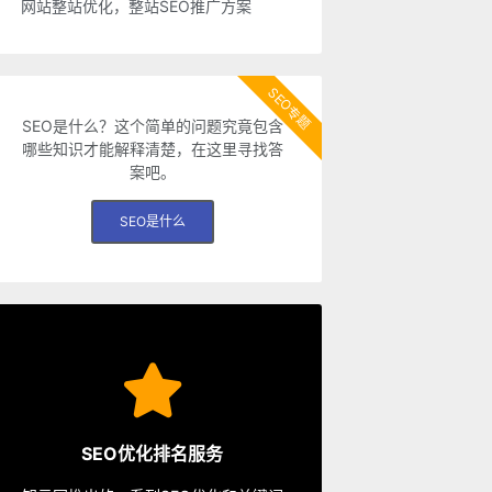
网站整站优化，整站SEO推广方案
SEO专题
SEO是什么？这个简单的问题究竟包含
哪些知识才能解释清楚，在这里寻找答
案吧。
SEO是什么
SEO服务
从容应对各种优化需求。
SEO优化排名服务
餐、包年优化、快速排名等多种服务，