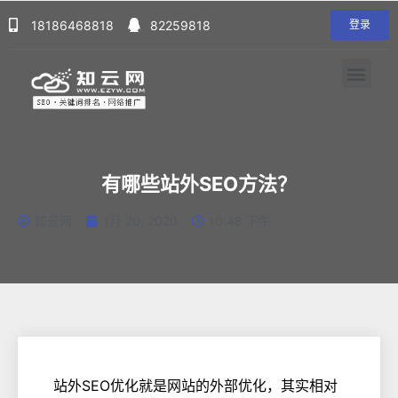
18186468818
82259818
登录
有哪些站外SEO方法？
知云网
1月 20, 2020
10:48 下午
站外SEO优化就是网站的外部优化，其实相对