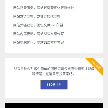
网站托管服务，网站代运营优化更新维护
网站友链交换，友情链接代交换
网站外链建设，论坛文库B2B外链
网站内容更新，网站SEO文章代写
网站整站优化，整站SEO推广方案
SEO专题
SEO是什么？这个简单的问题究竟包含哪些知识才能解
释清楚，在这里寻找答案吧。
SEO是什么