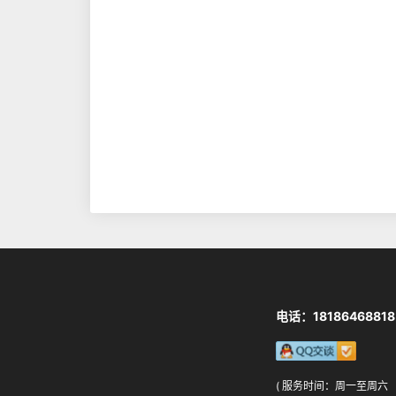
电话：18186468818
( 服务时间：周一至周六