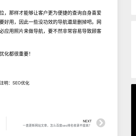
位，那样才能够让客户更为便捷的查询自身喜爱
要好用，因此一些没功效的导航還是删掉吧。网
必应用照片来做导航，要不然非常容易导致顾客
O优化都很重要！
 注明：SEO优化
NEXT
一直更新网站文章，怎么百度seo排名收录不提高？