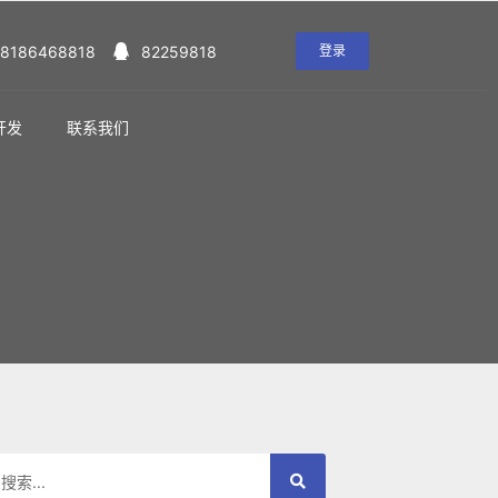
18186468818
82259818
登录
开发
联系我们