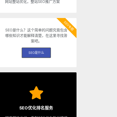
网站整站优化，整站SEO推广方案
SEO专题
SEO是什么？这个简单的问题究竟包含
哪些知识才能解释清楚，在这里寻找答
案吧。
SEO是什么
SEO服务
从容应对各种优化需求。
SEO优化排名服务
餐、包年优化、快速排名等多种服务，