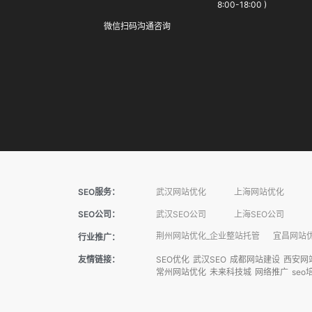
8:00-18:00 )
微信扫码沟通咨询
SEO服务：
武汉网站优化
上海网站优化
SEO公司：
武汉SEO公司
上海SEO公司
荆州网站优化_企业整站托管
宜昌网站优
行业推广：
友情链接：
SEO优化
武汉SEO
成都网站建设
西安网
常州网站优化
未来科技城
网络推广
seo