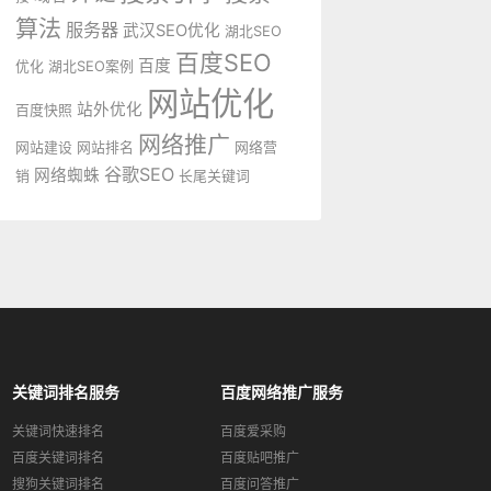
算法
服务器
武汉SEO优化
湖北SEO
百度SEO
百度
优化
湖北SEO案例
网站优化
站外优化
百度快照
网络推广
网站建设
网站排名
网络营
谷歌SEO
网络蜘蛛
销
长尾关键词
关键词排名服务
百度网络推广服务
关键词快速排名
百度爱采购
百度关键词排名
百度贴吧推广
搜狗关键词排名
百度问答推广