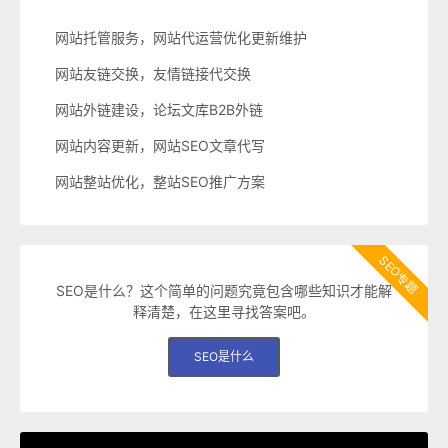
网站托管服务，网站代运营优化更新维护
网站友链交换，友情链接代交换
网站外链建设，论坛文库B2B外链
网站内容更新，网站SEO文章代写
网站整站优化，整站SEO推广方案
SEO专题
SEO是什么？这个简单的问题究竟包含哪些知识才能解
释清楚，在这里寻找答案吧。
SEO是什么