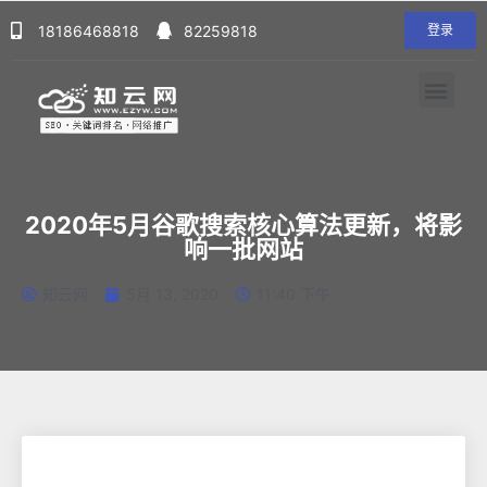
18186468818
82259818
登录
2020年5月谷歌搜索核心算法更新，将影
响一批网站
知云网
5月 13, 2020
11:40 下午