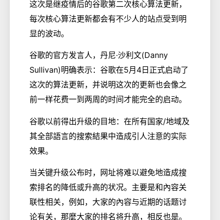
这次是继疫情后的谷歌第二次核心算法更新，
每次核心算法更新都会有不少人的站点受到明
显的波动。
谷歌的官方发言人，丹尼·沙利文(Danny
Sullivan)明确表示：谷歌在5月4日正式启动了
这次的算法更新，并说明这次的更新也会像之
前一样花费一到两周的时间才能完全的启动。
谷歌以前得出升级的目地：在所有国家/地域及
其全部語言的搜索結果中造成引人注意的实际
效果。
当关键升级公布时，网址将难以避免地造成搜
索排名的降低或升高的状况。主要是和內容关
联性相关，例如，大家的內容与近期的话题讨
论有关，那麼大家的排名将升高，相反也是。