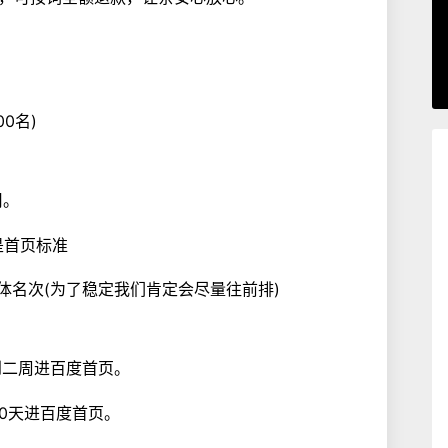
0名)
用。
是首页标准
体名次(为了稳定我们肯定会尽量往前排)
到二周进百度首页。
30天进百度首页。