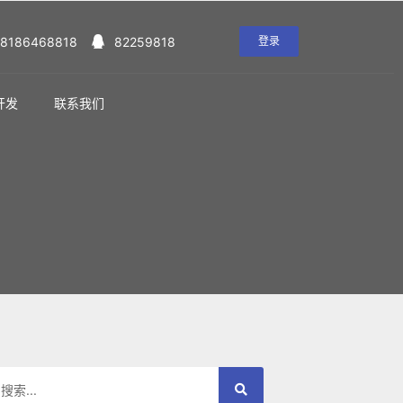
18186468818
82259818
登录
开发
联系我们