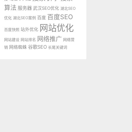
算法
服务器
武汉SEO优化
湖北SEO
百度SEO
百度
优化
湖北SEO案例
网站优化
站外优化
百度快照
网络推广
网站建设
网站排名
网络营
谷歌SEO
网络蜘蛛
销
长尾关键词