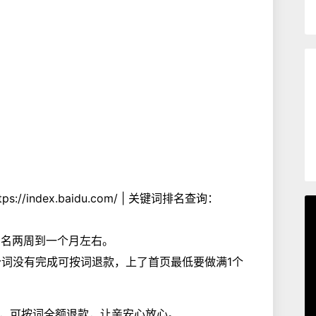
index.baidu.com/ | 关键词排名查询：
00名两周到一个月左右。
分词没有完成可按词退款，上了首页最低要做满1个
，可按词全额退款，让亲安心放心。