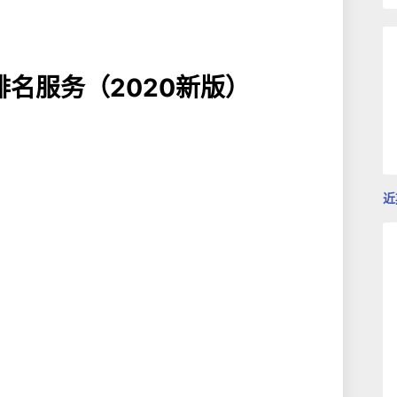
名服务（2020新版）
近