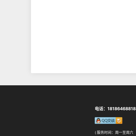
电话：18186468818
( 服务时间：周一至周六