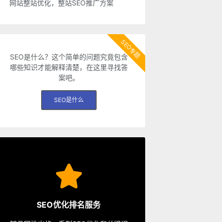
网站整站优化，整站SEO推广方案
SEO专题
SEO是什么？这个简单的问题究竟包含
哪些知识才能解释清楚，在这里寻找答
案吧。
SEO是什么
SEO服务
从容应对各种优化需求。
SEO优化排名服务
餐、包年优化、快速排名等多种服务，