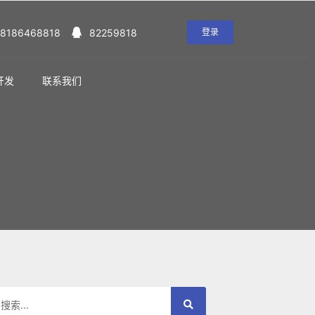
18186468818
82259818
登录
开发
联系我们