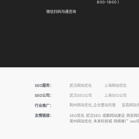
8:00-18:00 )
微信扫码沟通咨询
SEO服务：
武汉网站优化
上海网站优化
SEO公司：
武汉SEO公司
上海SEO公司
荆州网站优化_企业整站托管
宜昌网站优
行业推广：
友情链接：
SEO优化
武汉SEO
成都网站建设
西安网
常州网站优化
未来科技城
网络推广
seo