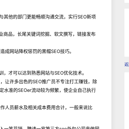
，与其他的部门更能畅顺沟通交流，实行SEO新项
及企业商品，长尾关键词挖掘、软文撰写，链接发布
会造成网站降权惩罚的黑帽SEO技巧。
近
培训，才可以达到熟悉网站与SEO优化技术。
求大，让许多出色的SEO推广员不专注打工赚钱，除
水准的SEOer流动较为频繁，使企业自己执行
但工作人员薪水及相关成本费用合计，一般来说比
入一笔花销，聘请一家第三方seo外包公司来做网