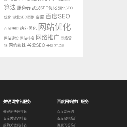
算法
服务器
武汉SEO优化
湖北SEO
百度SEO
百度
优化
湖北SEO案例
网站优化
站外优化
百度快照
网络推广
网站建设
网站排名
网络营
谷歌SEO
网络蜘蛛
销
长尾关键词
关键词排名服务
百度网络推广服务
关键词快速排名
百度爱采购
百度关键词排名
百度贴吧推广
搜狗关键词排名
百度问答推广