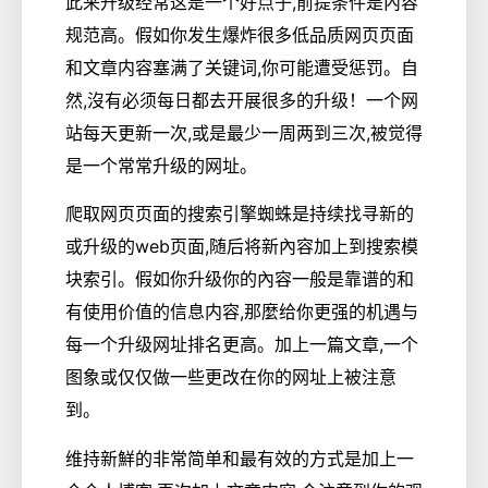
此来升级经常这是一个好点子,前提条件是內容
规范高。假如你发生爆炸很多低品质网页页面
和文章内容塞满了关键词,你可能遭受惩罚。自
然,沒有必须每日都去开展很多的升级！一个网
站每天更新一次,或是最少一周两到三次,被觉得
是一个常常升级的网址。
爬取网页页面的搜索引擎蜘蛛是持续找寻新的
或升级的web页面,随后将新內容加上到搜索模
块索引。假如你升级你的內容一般是靠谱的和
有使用价值的信息内容,那麼给你更强的机遇与
每一个升级网址排名更高。加上一篇文章,一个
图象或仅仅做一些更改在你的网址上被注意
到。
维持新鮮的非常简单和最有效的方式是加上一