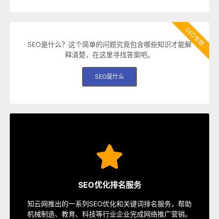
SEO专题
SEO是什么？这个简单的问题究竟包含哪些知识才能解
释清楚，在这里寻找答案吧。
SEO是什么
SEO服务
速排名等多种服务，从容应对各种优化需求。
SEO优化排名服务
指定关键词优化、整站优化、SEO套餐、包年优化、快
知云网推出的一系列SEO优化和关键词排名服务，帮助
SEO服务中心
机械制造、教育、科技等行业企业完成网络推广营销。