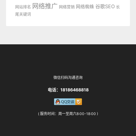
网络推广
谷歌SEO
网络蜘蛛
网站排名
网络营销
长
尾关键词
微信扫码沟通咨询
电话：18186468818
( 服务时间：周一至周六8:00-18:00 )