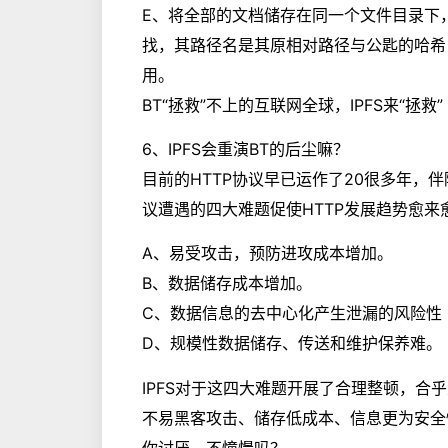
E、将全部的文档储存在同一个文件目录下
找，其路径名是其原相对路径与公匙的哈希
用。
BT“拯救”不上的互联网全球，IPFS来“拯救”
6、IPFS会重演BT的后尘嘛？
目前的HTTP协议早已运作了20很多年，
议遭遇的四大难题促使HTTP发展趋势愈来
A、易受攻击，预防进攻成本增加。
B、数据储存成本增加。
C、数据信息的去中心化产生泄漏的风险性
D、规模性数据储存、传送和维护保养难。
IPFS对于这四大难题开展了合理整顿，合
不易黑客攻击、储存低成本、信息更为安全
你讨厌，不憧憬吗？