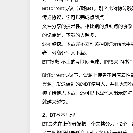
BitTorrent协议（通称BT，别名比特
传送协议，它可以完成点到点
文件分享的技术性。相比别的点到点的协议
的说便是：下载的人越多，
速率越快。下载完不立刻关掉BitTorre
者）分离让别人下载。
BT“拯救”不上的互联网全球，IPFS来“拯救”
BitTorrent协议下，資源上传者不用有
資源，发送给别的的BT使用人，并且大部
種子给他人下载，还可以下载他人出示的種
就越来越快。
2、BT基本原理
BT最先在上传者端把一个文档分为了Z个
乙在网络服务器任意下载了第M个一部分，