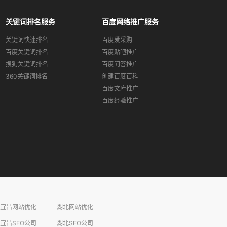
关键词排名服务
百度网络推广服务
关键词快速排名
百度爱采购
百度关键词排名
百度贴吧推广
搜狗关键词排名
百度问答推广
360关键词排名
创建百度百科
百度文库推广
百度经验推广
宜昌网站优化
湖北网站优化
宜昌SEO公司
湖北SEO公司