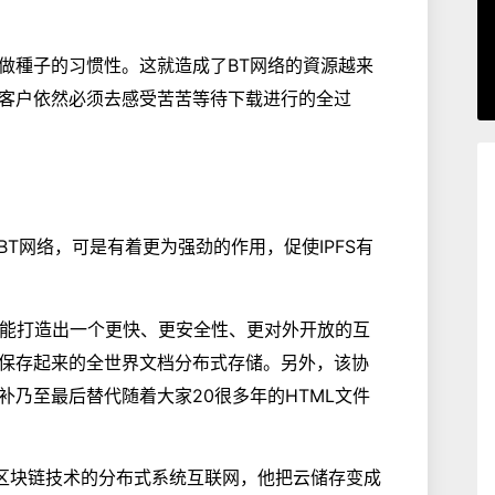
做種子的习惯性。这就造成了BT网络的資源越来
客户依然必须去感受苦苦等待下载进行的全过
似BT网络，可是有着更为强劲的作用，促使IPFS有
待能打造出一个更快、更安全性、更对外开放的互
保存起来的全世界文档分布式存储。另外，该协
乃至最后替代随着大家20很多年的HTML文件
个根据区块链技术的分布式系统互联网，他把云储存变成