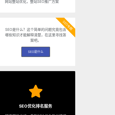
网站整站优化，整站SEO推广方案
SEO专题
SEO是什么？这个简单的问题究竟包含
哪些知识才能解释清楚，在这里寻找答
案吧。
SEO是什么
SEO服务
从容应对各种优化需求。
SEO优化排名服务
餐、包年优化、快速排名等多种服务，