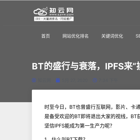
首页
网站优化排名
关键词优化
S
BT的盛行与衰落，IPFS来“
知云网
5月 27, 2020
7:34 下午
时至今日，BT也曾盛行互联网，影片、卡通
是备受欢迎的BT即将退出大家的视线，B
坚信IPFS能成为第一生产力呢？
1、什么叫BT下载？