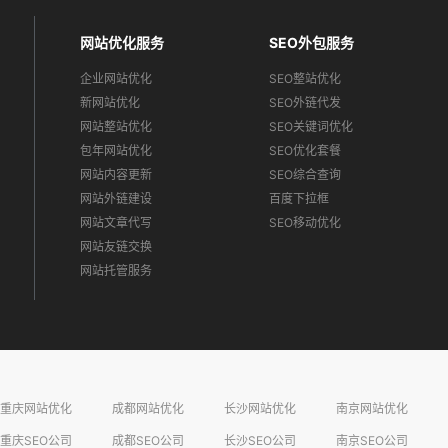
网站优化服务
SEO外包服务
企业网站优化
SEO整站优化
新网站优化
SEO外链代发
网站整站优化
SEO关键词优化
包年网站优化
SEO优化套餐
网站内容更新
SEO综合查询
网站外链建设
百度下拉框
网站文章代写
SEO移动优化
网站友链交换
网站托管服务
重庆网站优化
成都网站优化
长沙网站优化
南京网站优化
重庆SEO公司
成都SEO公司
长沙SEO公司
南京SEO公司