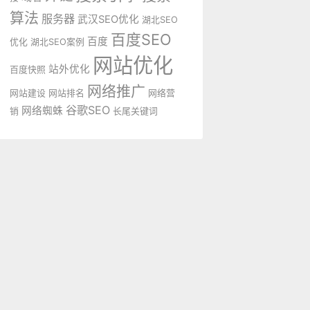
算法
服务器
武汉SEO优化
湖北SEO
百度SEO
百度
优化
湖北SEO案例
网站优化
站外优化
百度快照
网络推广
网站建设
网站排名
网络营
谷歌SEO
网络蜘蛛
销
长尾关键词