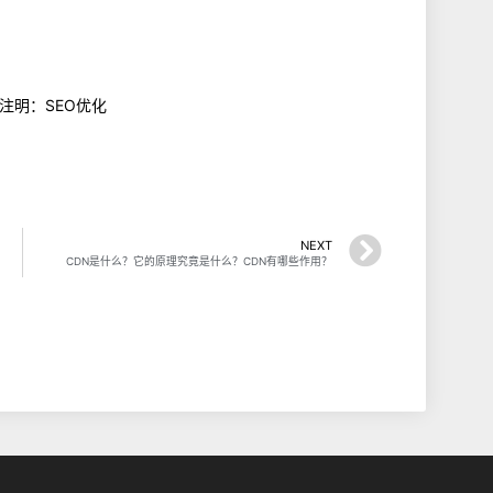
 注明：SEO优化
NEXT
CDN是什么？它的原理究竟是什么？CDN有哪些作用？