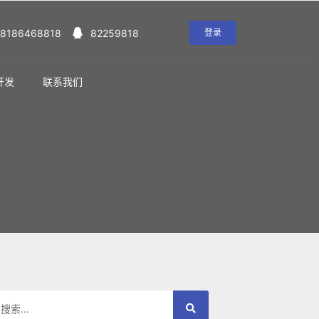
18186468818
82259818
登录
开发
联系我们