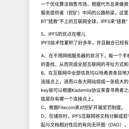
一个优化算法销售市场，根据代币总来做資源
服务提供者（挖矿）中间的公路桥梁，这里
BT“拯救”不上的互联网全球，IPFS来“拯救”
5、IPFS的优点在哪儿
IPFS技术性累积了好多年，并且融合已经有的技术
A、在不用网络服务器的状况下，每一个手
的查找，从而完成全部互联网的寻址方式和
B、在互联网中全部信息均以哈希表条目地
连接点上，进而以各大网站组成一张极大的
key就可以根据Kademlia协议来查寻两者
底是存有哪一个连接点上。
C、根据Filecoin来对挖矿开展奖罚制度。
D、在储存时，IPFS互联网将文档分解成
起与文档相对性应的有向无环图（DAG），