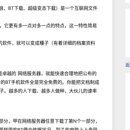
惊涛骇浪、BT下载、超级变态下载）是一个互联网文件
，它更有多一点对多一点的特点，这一特性简易
nt手机软件，就可以变成種子（有着详细的档案资料
近
着性能卓越的 网络服务器，就能快速合理地把公布的
分的BT手机软件全是完全免费的。你能把文档制成
子。越多的人下载、越多人做种，大伙儿的速率
一部分，甲在网络服务器任意下载了第N个一部分，
那样甲的BT便会依据状况，到乙的电脑上上来获