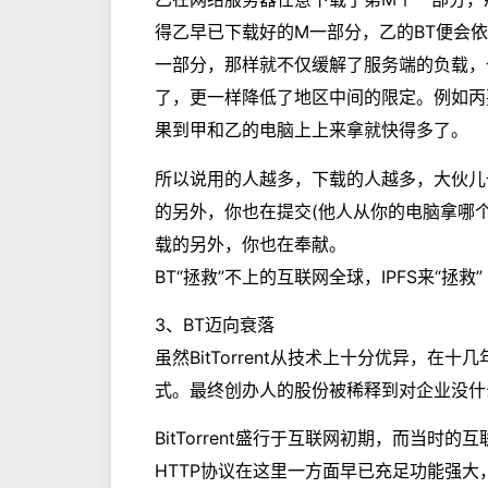
得乙早已下载好的M一部分，乙的BT便会
一部分，那样就不仅缓解了服务端的负载，
了，更一样降低了地区中间的限定。例如丙
果到甲和乙的电脑上上来拿就快得多了。
所以说用的人越多，下载的人越多，大伙儿
的另外，你也在提交(他人从你的电脑拿哪
载的另外，你也在奉献。
BT“拯救”不上的互联网全球，IPFS来“拯救”
3、BT迈向衰落
虽然BitTorrent从技术上十分优异，在
式。最终创办人的股份被稀释到对企业没什
BitTorrent盛行于互联网初期，而当
HTTP协议在这里一方面早已充足功能强