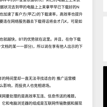
依据状况去到甲的电脑上上来拿甲早已下载好的N
也加速了客户方(甲乙)的下载速率，高效率也提升
要连在网络服务器去下载得话将会才几K，可是如
也就越快，BT的优势就在这里。并且，在你下载
个文档的某一一部分)，所以说在享有他人出示的下
十几年的時间里却一直无法寻找适合的 推广运营模
么影响，而投资人也竞相退场。
时的互联网要处理的是高效率互连、信息传送的难题，
大，它和电脑浏览器的组成是互联网传输数据和展现