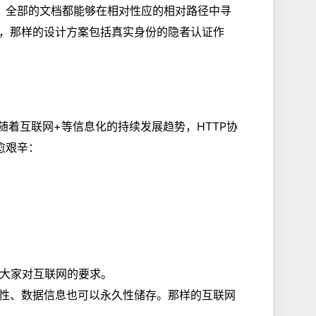
，全部的文档都能够在相对性应的相对路径中寻
，那样的设计方案包括真实身份的隐者认证作
伴随着互联网+等信息化的持续发展趋势，HTTP协
愈艰辛：
乎大家对互联网的要求。
性、数据信息也可以永久性储存。那样的互联网