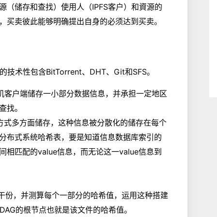
（储存和查找）使用人（IPFS客户）和資源的
，买卖彼此能够明确提出自身的必须达到买卖。
性包含BitTorrent、DHT、Git和SFS。
机客户端储存一小部分数据信息，并承担一定地区
查找。
方式多方面储存，这种信息被分散化的储存在每个
分布式系统哈希表，要是知道信息数据库索引的
之间相匹配的value信息，而无论这一value信息到
若干份，并测算每个一部分的哈希值，运用这种搭建
DAG的根节点也就是该文件的哈希值。