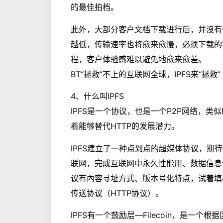
的最佳拍档。
此外，大部分客户文档下载进行后，并沒有
越低，传输速率也将愈来愈慢，必须下载的
程，客户体验感难以避免地愈来愈差。
BT“拯救”不上的互联网全球，IPFS来“拯救”
4、什么叫IPFS
IPFS是一个协议，也是一个P2P网络，类
着能够替代HTTP的发展潜力。
IPFS建立了一种点到点的超媒体协议，期
联网，完成互联网中永久性能用、数据信息
议有內容寻址方式、版本号化特点，试着填补
传送协议（HTTP协议）。
IPFS有一个鼓励层—Filecoin，是一