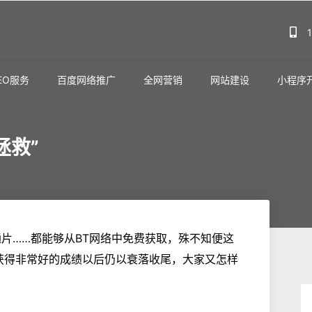
EO服务
百度网络推广
全网营销
网站建设
小程序
拯救”
片……都能够从BT网络中免费获取，殊不知便这
T获得非常好的成绩以后仍以衰落收尾，大家又怎样