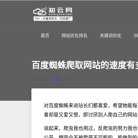
首页
网站优化排名
关键词优化
S
百度蜘蛛爬取网站的速度有
知云网
5月 8, 2020
10:36 上午
对百度蜘蛛来说站长们都喜爱，希望她能每
者却是又爱又恨，即讨厌别人爬自己的网站
说起来，爬虫我也用过，反爬虫的努力我也
公开，想完全不被爬是不可能的，能做到的