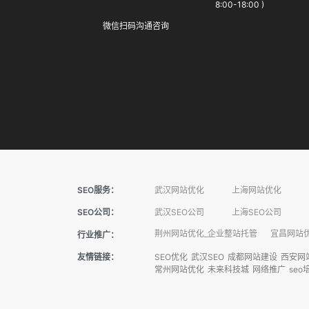
8:00-18:00 )
微信扫码沟通咨询
SEO服务：
武汉网站优化
上海网站优化
SEO公司：
武汉SEO公司
上海SEO公司
荆州网站优化_企业整站托管
宜昌网站优
行业推广：
友情链接：
SEO优化
武汉SEO
成都网站建设
西安网
常州网站优化
未来科技城
网络推广
seo