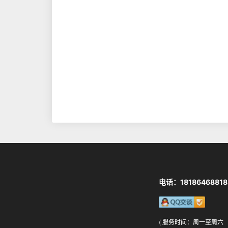
电话：18186468818
( 服务时间：周一至周六