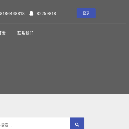
18186468818
82259818
登录
开发
联系我们