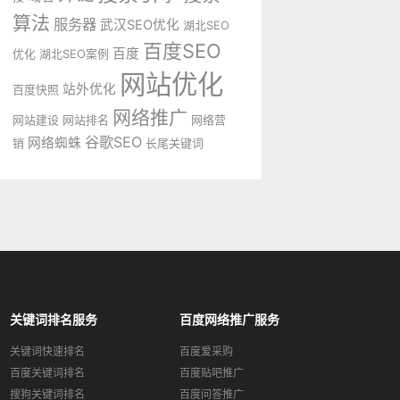
算法
服务器
武汉SEO优化
湖北SEO
百度SEO
百度
优化
湖北SEO案例
网站优化
站外优化
百度快照
网络推广
网站建设
网站排名
网络营
谷歌SEO
网络蜘蛛
销
长尾关键词
关键词排名服务
百度网络推广服务
关键词快速排名
百度爱采购
百度关键词排名
百度贴吧推广
搜狗关键词排名
百度问答推广