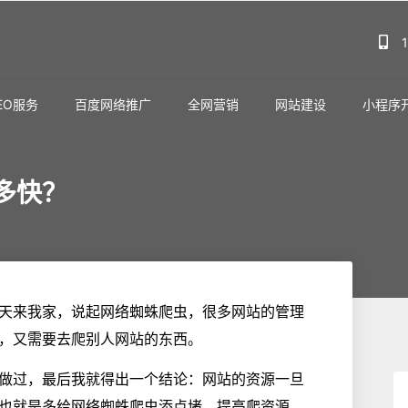
EO服务
百度网络推广
全网营销
网站建设
小程序
多快？
天来我家，说起网络蜘蛛爬虫，很多网站的管理
，又需要去爬别人网站的东西。
做过，最后我就得出一个结论：网站的资源一旦
也就是多给网络蜘蛛爬虫添点堵，提高爬资源、