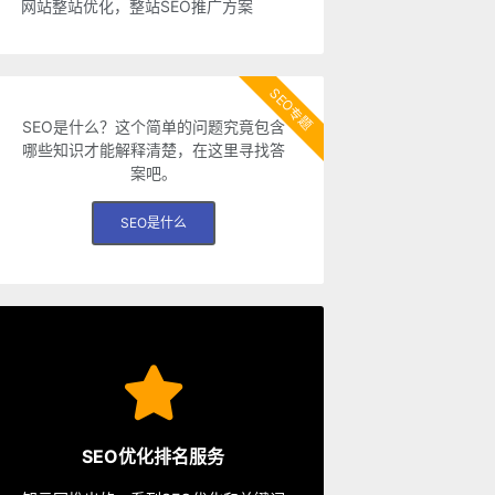
网站整站优化，整站SEO推广方案
SEO专题
SEO是什么？这个简单的问题究竟包含
哪些知识才能解释清楚，在这里寻找答
案吧。
SEO是什么
SEO服务
从容应对各种优化需求。
SEO优化排名服务
餐、包年优化、快速排名等多种服务，