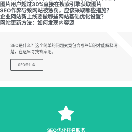
图片用户超过30%直接在搜索引擎获取图片
SEO作弊导致网站被惩罚，应该采取哪些措施？
企业网站新上线要做哪些网站基础优化设置？
网站更新方法：如何发现内容源
SEO专题
SEO是什么？这个简单的问题究竟包含哪些知识才能解释清
楚，在这里寻找答案吧。
SEO是什么
SEO服务
等多种服务，从容应对各种优化需求。
SEO优化排名服务