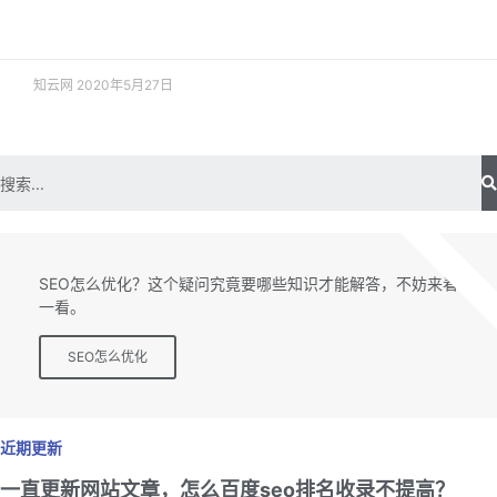
阅读更多 »
知云网
2020年5月27日
SEO专题
SEO怎么优化？这个疑问究竟要哪些知识才能解答，不妨来看
一看。
SEO怎么优化
近期更新
一直更新网站文章，怎么百度seo排名收录不提高？