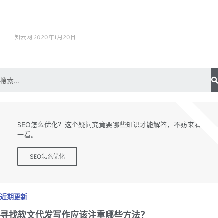
阅读更多 »
知云网
2020年1月20日
SEO专题
SEO怎么优化？这个疑问究竟要哪些知识才能解答，不妨来看
一看。
SEO怎么优化
近期更新
寻找软文代发写作应该注重哪些方法？