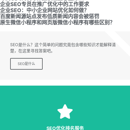
企业SEO专员在推广优化中的工作要求
企业SEO：中小企业网站优化如何做？
百度新闻源站点发布低质新闻内容会被惩罚
原生微信小程序和网页版微信小程序有哪些区别？
SEO专题
SEO是什么？这个简单的问题究竟包含哪些知识才能解释清
楚，在这里寻找答案吧。
SEO是什么
SEO服务
等多种服务，从容应对各种优化需求。
SEO优化排名服务