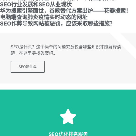
SEO行业发展和SEO从业现状
华为搜索引擎面世，谷歌替代方案出炉——花瓣搜索！
电脑端查询肺炎疫情实时动态的网址
SEO作弊导致网站被惩罚，应该采取哪些措施？
SEO专题
SEO是什么？这个简单的问题究竟包含哪些知识才能解释清
楚，在这里寻找答案吧。
SEO是什么
SEO服务
等多种服务，从容应对各种优化需求。
SEO优化排名服务