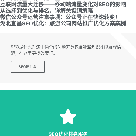
互联网流量大迁移——移动端流量变化对SEO的影响
从选择到优化与排名，详解关键词策略
微信公众号运营注意事项：公众号正在快速转变！
湖北宜昌SEO优化：旅游公司网站推广优化方案案例
SEO专题
SEO是什么？这个简单的问题究竟包含哪些知识才能解释清
楚，在这里寻找答案吧。
SEO是什么
SEO服务
等多种服务，从容应对各种优化需求。
SEO优化排名服务