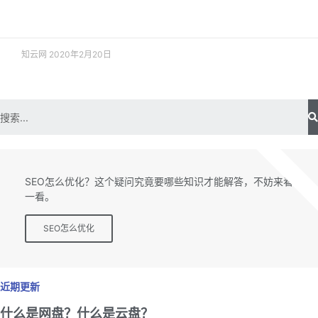
阅读更多 »
知云网
2020年2月20日
SEO专题
SEO怎么优化？这个疑问究竟要哪些知识才能解答，不妨来看
一看。
SEO怎么优化
近期更新
什么是网盘？什么是云盘？