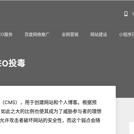
EO服务
百度网络推广
全网营销
网站建设
小程序
EO投毒
系统（CMS），用于创建网站和个人博客。根据预
S，如此之大的比例也使其成为了威胁参与者的理想
就是允许攻击者破坏网站的安全性，而这个弱点会随