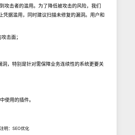
易遭到攻击者的滥用。为了降低被攻击的风险，我们
防止凭据滥用，同时建议扫描未修复的漏洞。用户和
的攻击面；
漏洞，特别是针对需保障业务连续性的系统更要关
S中使用的插件。
 注明：SEO优化