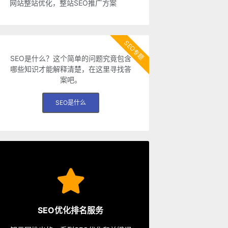
网站整站优化，整站SEO推广方案
SEO专题
SEO是什么？这个简单的问题究竟包含
哪些知识才能解释清楚，在这里寻找答
案吧。
SEO是什么
SEO服务
从容应对各种优化需求。
SEO优化排名服务
餐、包年优化、快速排名等多种服务，