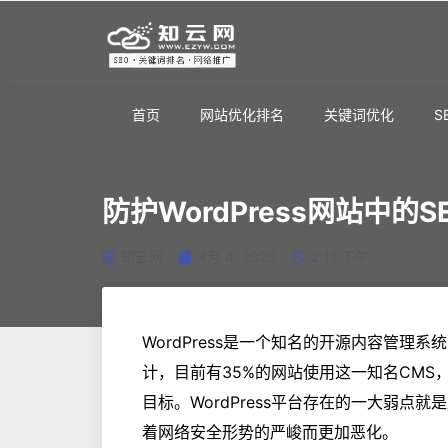
首页
网站优化排名
关键词优化
S
防护WordPress网站中的S
知云网
4月 4, 2020
2:11 下午
WordPress是一个知名的开源内容管理
计，目前有35%的网站使用这一知名CM
目标。WordPress平台存在的一大弱点
着网络安全形势的严峻而更加恶化。