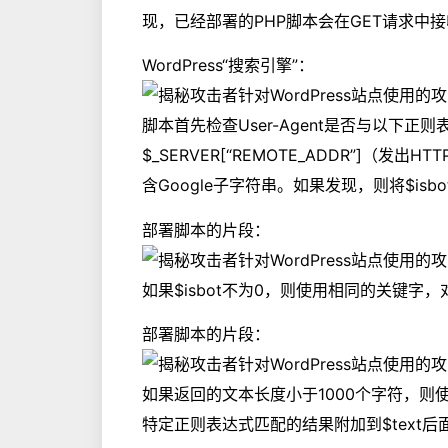
现，已经部署的PHP脚本会在GET请求中
WordPress“搜索引擎”：
脚本首先检查User-Agent是否与以下
$_SERVER[“REMOTE_ADDR”]（发
含Google子字符串。如果发现，则将$isb
部署脚本的片段：
如果$isbot不为0，则使用相同的关键字，
部署脚本的片段：
如果返回的文本长度小于1000个字符，则
特定正则表达式匹配的结果附加到$text后