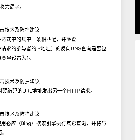
接收关键字。
正则表达式中的其中一条相匹配，并检查
出HTTP请求的参与者的IP地址）的反向DNS查询是否包
ot变量设置为1。
对硬编码的URL地址发出另一个HTTP请求。
使用必应（Bing）搜索引擎执行其它查询，并将与
面。