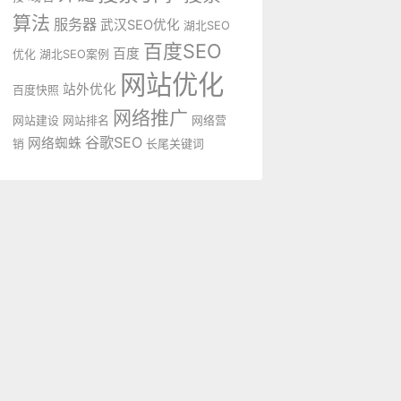
算法
服务器
武汉SEO优化
湖北SEO
百度SEO
百度
优化
湖北SEO案例
网站优化
站外优化
百度快照
网络推广
网站建设
网站排名
网络营
谷歌SEO
网络蜘蛛
销
长尾关键词