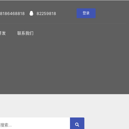
18186468818
82259818
登录
开发
联系我们