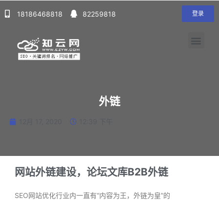
18186468818
82259818
登录
外链
12月 17, 2020
12:39 下午
网站外链建设，论坛文库B2B外链
SEO网站优化行业内一直有“内容为王，外链为皇”的
阅读更多 »