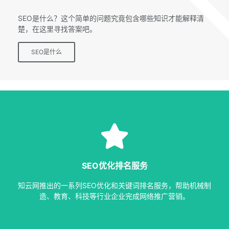
SEO专题
SEO是什么？这个简单的问题究竟包含哪些知识才能解释清
楚，在这里寻找答案吧。
SEO是什么
SEO服务
等多种服务，从容应对各种优化需求。
SEO优化排名服务
指定关键词优化、整站优化、SEO套餐、包年优化、快速排名
知云网推出的一系列SEO优化和关键词排名服务，帮助机械制
SEO服务中心
造、教育、科技等行业企业完成网络推广营销。