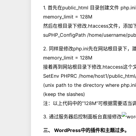
1. 首先在public_html 目录创建文件 php
memory_limit = 128M
然后在根目录下修改.htaccess文件，添
suPHP_ConfigPath /home/username/publ
2. 同样是修改php.ini先在网站根目录下，
memory_limit = 128M
接着再到网站根目录下修改.htaccess这
SetEnv PHPRC /home/host1/public_html/
(unix path to the directory where php.ini
(keep the slashes)
注：以上代码中的”128M”可根据需要适当
3. 通过服务器后控制面板台直接修改
三、 WordPress中的插件和主题过多。