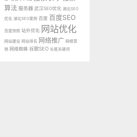
算法
服务器
武汉SEO优化
湖北SEO
百度SEO
百度
优化
湖北SEO案例
网站优化
站外优化
百度快照
网络推广
网站建设
网站排名
网络营
谷歌SEO
网络蜘蛛
销
长尾关键词