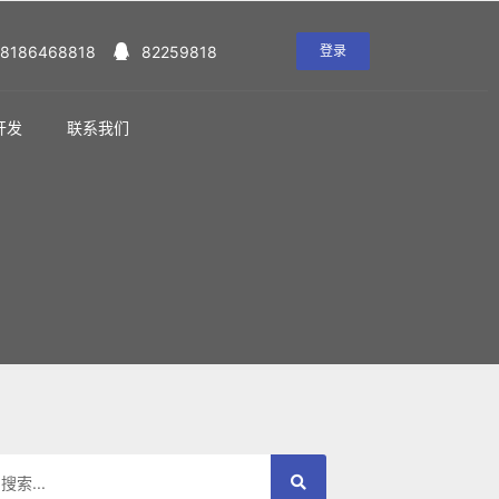
18186468818
82259818
登录
开发
联系我们