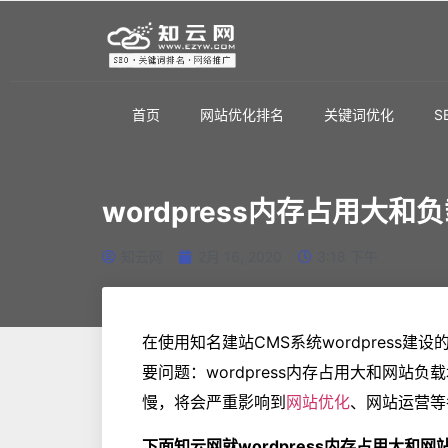
首页
网站优化排名
关键词优化
S
wordpress内存占用大
知云网
2月 16, 2020
3:18 下午
在使用知名建站CMS系统wordpress
要问题：wordpress内存占用大和网站
慢，将会严重影响到
网站优化
、网站运营等
下面知云网就wordpress内存占用大和