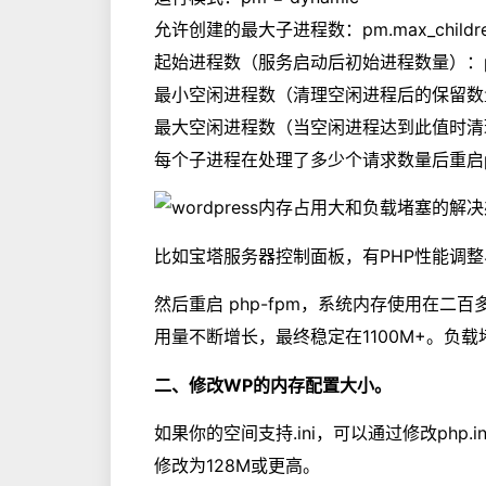
允许创建的最大子进程数：pm.max_children
起始进程数（服务启动后初始进程数量）：pm.sta
最小空闲进程数（清理空闲进程后的保留数量）：pm.
最大空闲进程数（当空闲进程达到此值时清理）：pm.
每个子进程在处理了多少个请求数量后重启pm.max
比如宝塔服务器控制面板，有PHP性能调
然后重启 php-fpm，系统内存使用在二百多
用量不断增长，最终稳定在1100M+。负
二、修改WP的内存配置大小。
如果你的空间支持.ini，可以通过修改php.i
修改为128M或更高。