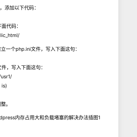
.ini，添加以下代码：
加下面代码：
ic_html/
建立一个php.ini文件，写入下面这句：
个文件，写入下面这句：
usr1/
 is)
调整。