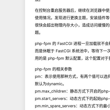
在控制台重启服务器后，继续在浏览器中使用 
使用情况。发现进行更换主题，安装插件等
很快会超出物理内存大小，造成访问缓慢的问题
题。
php-fpm 的 FastCGI 进程一旦
而是休眠于 FastCGI 系统池中，等待
用的是 php-fpm 默认配置，这个配置
php-fpm 的相关参数
pm：表示使用那种方式，有两个值可以选择，就
默认为dynamic。
pm.max_children：静态方式下开启的ph
pm.start_servers：动态方式下的起始ph
pm.min_spare_servers：动态方式下的