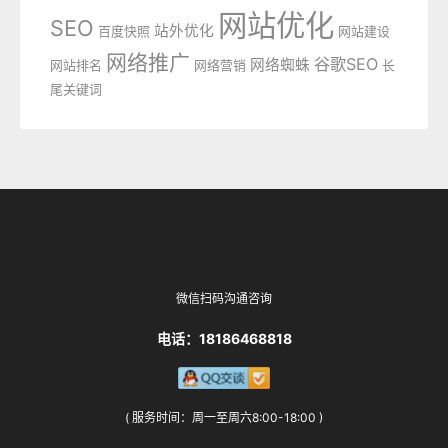
网站优化
SEO
站外优化
百度快照
网站建设
网络推广
谷歌SEO
网络蜘蛛
网站排名
网络营销
长
尾关键词
微信扫码沟通咨询
电话：18186468818
( 服务时间：周一至周六8:00-18:00 )