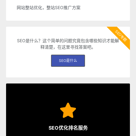
网站整站优化，整站SEO推广方案
SEO专题
SEO是什么？这个简单的问题究竟包含哪些知识才能解
释清楚，在这里寻找答案吧。
SEO是什么
SEO服务
速排名等多种服务，从容应对各种优化需求。
SEO优化排名服务
指定关键词优化、整站优化、SEO套餐、包年优化、快