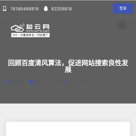
18186468818
82259818
登录
回顾百度清风算法，促进网站搜索良性发
展
知云网
8月 8, 2020
12:19 下午