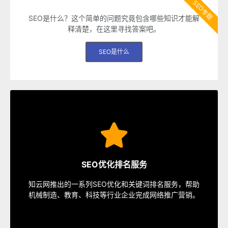
SEO专题
SEO是什么？这个简单的问题究竟包含哪些知识才能解
释清楚，在这里寻找答案吧。
SEO是什么
SEO服务
速排名等多种服务，从容应对各种优化需求。
SEO优化排名服务
指定关键词优化、整站优化、SEO套餐、包年优化、快
知云网推出的一系列SEO优化和关键词排名服务，帮助
SEO服务中心
机械制造、教育、科技等行业企业完成网络推广营销。