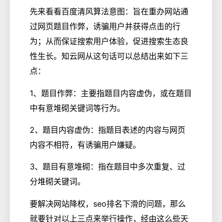
先来看看百度清风算法意图：旨在重办网站通
过网页题目作弊，诱骗用户并获得点击的行
为；从而保证搜索用户体验，促进搜索生态良
性生长。知云网从这句话可以总结出来如下三
点：
1、题目作弊：主要指题目内容虚伪，或在题目
中有意堆砌关键词等行为。
2、题目内容虚伪：指题目表述的内容与网页
内容不相符，有诱骗用户嫌疑。
3、题目有意堆砌：指在题目中多次重复、过
分堆砌关键词。
要解决网站降权，seo排名下滑的问题，那么
就要针对以上三点来举行操作，经由这么些天