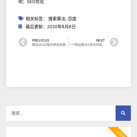
明：SEO优化
相关标签：
搜索算法
,
百度
最后更新：2020年8月8日
PREVIOUS
NEXT
网站SEO过程中修改关键词排名会下降吗?
一个网站做SEO优化到底要多少钱？
SEO专题