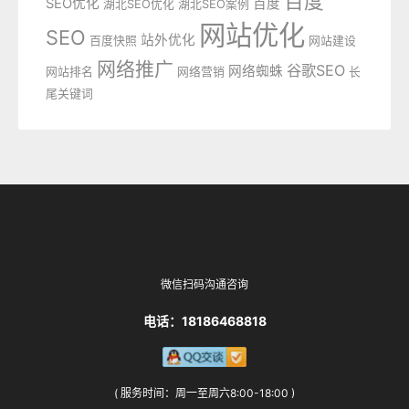
百度
SEO优化
百度
湖北SEO优化
湖北SEO案例
网站优化
SEO
站外优化
百度快照
网站建设
网络推广
谷歌SEO
网络蜘蛛
网站排名
网络营销
长
尾关键词
微信扫码沟通咨询
电话：18186468818
( 服务时间：周一至周六8:00-18:00 )