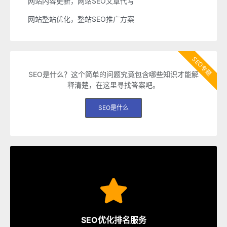
网站内容更新，网站SEO文章代写
网站整站优化，整站SEO推广方案
SEO专题
SEO是什么？这个简单的问题究竟包含哪些知识才能解
释清楚，在这里寻找答案吧。
SEO是什么
SEO服务
速排名等多种服务，从容应对各种优化需求。
SEO优化排名服务