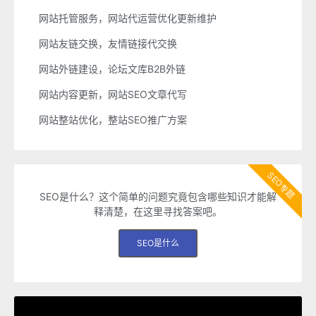
网站托管服务，网站代运营优化更新维护
网站友链交换，友情链接代交换
网站外链建设，论坛文库B2B外链
网站内容更新，网站SEO文章代写
网站整站优化，整站SEO推广方案
SEO专题
SEO是什么？这个简单的问题究竟包含哪些知识才能解
释清楚，在这里寻找答案吧。
SEO是什么