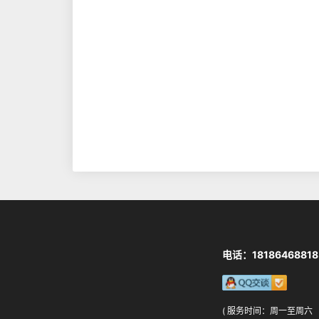
电话：18186468818
( 服务时间：周一至周六