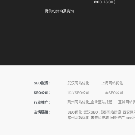
8:00-18:00 )
微信扫码沟通咨询
SEO服务：
武汉网站优化
上海网站优化
SEO公司：
武汉SEO公司
上海SEO公司
荆州网站优化_企业整站托管
宜昌网站优
行业推广：
友情链接：
SEO优化
武汉SEO
成都网站建设
西安网
常州网站优化
未来科技城
网络推广
seo