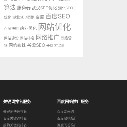
算法
服务器
武汉SEO优化
湖北SEO
百度SEO
百度
优化
湖北SEO案例
网站优化
站外优化
百度快照
网络推广
网站建设
网站排名
网络营
谷歌SEO
网络蜘蛛
销
长尾关键词
关键词排名服务
百度网络推广服务
关键词快速排名
百度爱采购
百度关键词排名
百度贴吧推广
搜狗关键词排名
百度问答推广