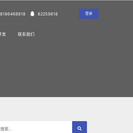
18186468818
82259818
登录
开发
联系我们