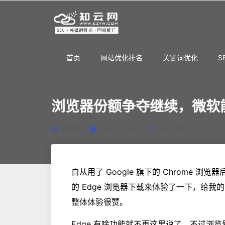
首页
网站优化排名
关键词优化
S
浏览器份额争夺继续，微软能
知云网
5月 11, 2020
5:01 下午
自从用了 Google 旗下的 Chrome
的 Edge 浏览器下载来体验了一下，给
整体体验很赞。
Edge 有啥功能就不再这里说了，不过浏