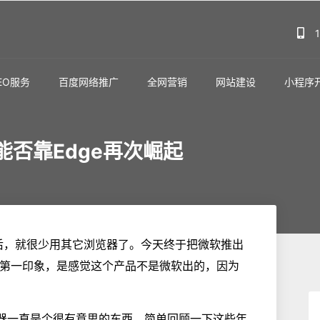
EO服务
百度网络推广
全网营销
网站建设
小程序
否靠Edge再次崛起
 浏览器后，就很少用其它浏览器了。今天终于把微软推出
我的第一印象，是感觉这个产品不是微软出的，因为
览器一直是个很有意思的东西，简单回顾一下这些年