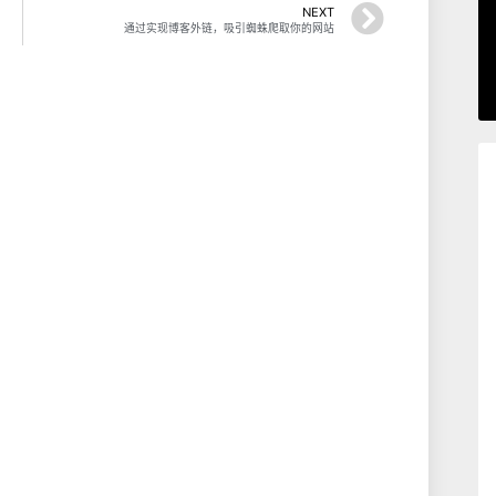
NEXT
通过实现博客外链，吸引蜘蛛爬取你的网站