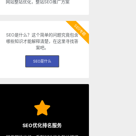
网站整站优化，整站SEO推广方案
SEO专题
SEO是什么？这个简单的问题究竟包含
哪些知识才能解释清楚，在这里寻找答
案吧。
SEO是什么
SEO服务
从容应对各种优化需求。
SEO优化排名服务
餐、包年优化、快速排名等多种服务，