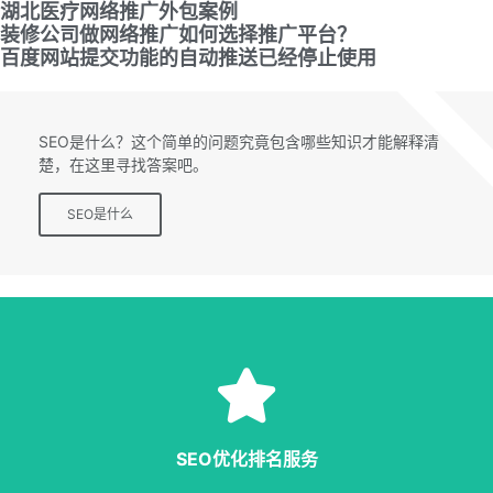
湖北医疗网络推广外包案例
装修公司做网络推广如何选择推广平台？
百度网站提交功能的自动推送已经停止使用
SEO专题
SEO是什么？这个简单的问题究竟包含哪些知识才能解释清
楚，在这里寻找答案吧。
SEO是什么
SEO服务
等多种服务，从容应对各种优化需求。
SEO优化排名服务
指定关键词优化、整站优化、SEO套餐、包年优化、快速排名