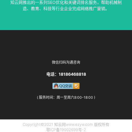
知云网推出的一系列SEO优化和关键词排名服务，帮助机械制
SEO服务中心
造、教育、科技等行业企业完成网络推广营销。
微信扫码沟通咨询
电话：18186468818
( 服务时间：周一至周六8:00-18:00 )
Copyright©2021 知云网www.ezyw.com 版权所有
鄂ICP备19002699号-2