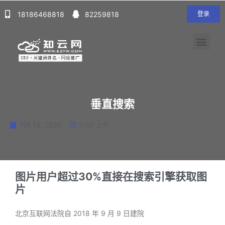
18186468818
82259818
登录
垂直搜索
7月 19, 2020
1:07 上午
图片用户超过30%直接在搜索引擎获取图
片
北京互联网法院自 2018 年 9 月 9 日建院